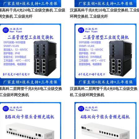
源高科千兆4光24电工业级交换机 工业级
汉源高科千兆8光16电工业级交换机 工业
网交换机 工业级光纤
环网交换机 工业级光纤
源高科二层网管千兆8光8电工业级交换
汉源高科二层网管千兆4光8电工业级交换
 工业级环网交换机
机 工业级环网交换机