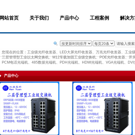
网站首页
关于我们
产品中心
工程案例
解决方
您现在的位置：
工业级光纤收发器、LED大屏光纤收发器、万兆光纤收发器、工业
三层管理型工业以太网交换机、M12车载加固工业级交换机、POE光纤收发器、开关量光
PCM电话光端机、485数据光端机、PDH光端机、HDMI光端机、VGA光端机、D
产品中心