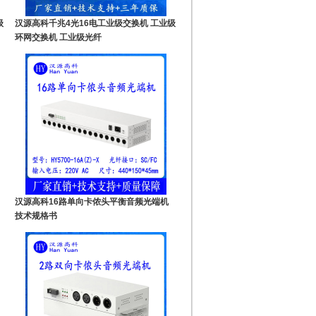
级
汉源高科千兆4光16电工业级交换机 工业级
环网交换机 工业级光纤
汉源高科16路单向卡侬头平衡音频光端机
技术规格书