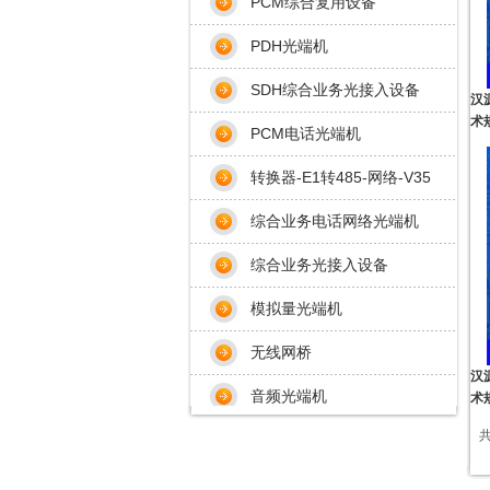
PCM综合复用设备
PDH光端机
SDH综合业务光接入设备
汉
术
PCM电话光端机
转换器-E1转485-网络-V35
综合业务电话网络光端机
综合业务光接入设备
模拟量光端机
无线网桥
汉
音频光端机
术
共