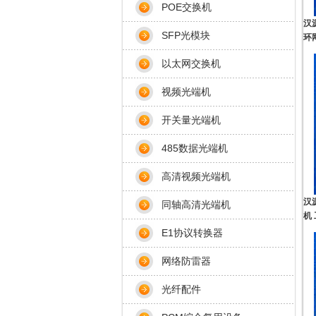
POE交换机
汉
SFP光模块
环
以太网交换机
视频光端机
开关量光端机
485数据光端机
高清视频光端机
汉
同轴高清光端机
机
E1协议转换器
网络防雷器
光纤配件