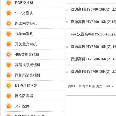
POE交换机
汉源高科HY5700-16K(Z
SFP光模块
汉源高科 HY5700-16K
以太网交换机
视频光端机
### 汉源高科HY5700-1
开关量光端机
汉源高科 HY5700-16K(
485数据光端机
汉源高科 HY5700-16K(
高清视频光端机
汉源高科HY5700-16K(Z
同轴高清光端机
E1协议转换器
共8363条 每页10条 页次：1/837
网络防雷器
光纤配件