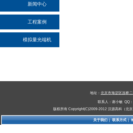
新闻中心
工程案例
模拟量光端机
地址：
北京市海淀区连桥二街
联系人：谢小敏 QQ：8
版权所有 Copyright(C)2009-2012 汉源高
关于我们
|
联系方式
|