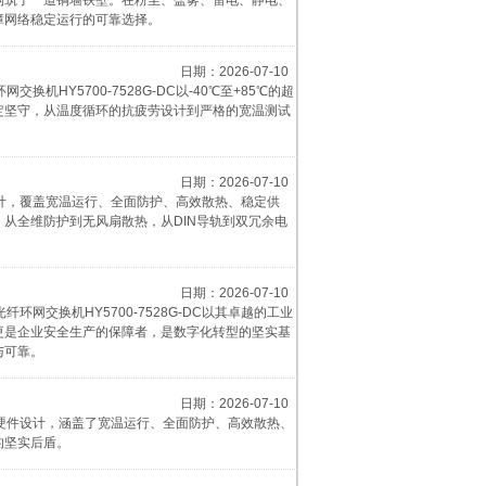
设备构筑了一道铜墙铁壁。在粉尘、盐雾、雷电、静电、
障网络稳定运行的可靠选择。
日期：2026-07-10
HY5700-7528G-DC以-40℃至+85℃的超
定坚守，从温度循环的抗疲劳设计到严格的宽温测试
日期：2026-07-10
件设计，覆盖宽温运行、全面防护、高效散热、稳定供
从全维防护到无风扇散热，从DIN导轨到双冗余电
日期：2026-07-10
交换机​HY5700-7528G-DC以其卓越的工业
更是企业安全生产的保障者，是数字化转型的坚实基
与可靠。
日期：2026-07-10
工业级硬件设计，涵盖了宽温运行、全面防护、高效散热、
的坚实后盾。