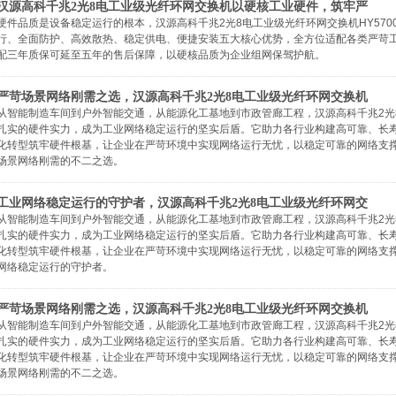
汉源高科千兆2光8电工业级光纤环网交换机以硬核工业硬件，筑牢严
硬件品质是设备稳定运行的根本，汉源高科千兆2光8电工业级光纤环网交换机HY5700-
行、全面防护、高效散热、稳定供电、便捷安装五大核心优势，全方位适配各类严苛工业
配三年质保可延至五年的售后保障，以硬核品质为企业组网保驾护航。
严苛场景网络刚需之选，汉源高科千兆2光8电工业级光纤环网交换机
从智能制造车间到户外智能交通，从能源化工基地到市政管廊工程，汉源高科千兆2光8电工业
扎实的硬件实力，成为工业网络稳定运行的坚实后盾。它助力各行业构建高可靠、长
化转型筑牢硬件根基，让企业在严苛环境中实现网络运行无忧，以稳定可靠的网络支
场景网络刚需的不二之选。
工业网络稳定运行的守护者，汉源高科千兆2光8电工业级光纤环网交
从智能制造车间到户外智能交通，从能源化工基地到市政管廊工程，汉源高科千兆2光8电工业
扎实的硬件实力，成为工业网络稳定运行的坚实后盾。它助力各行业构建高可靠、长
化转型筑牢硬件根基，让企业在严苛环境中实现网络运行无忧，以稳定可靠的网络支
网络稳定运行的守护者。
严苛场景网络刚需之选，汉源高科千兆2光8电工业级光纤环网交换机
从智能制造车间到户外智能交通，从能源化工基地到市政管廊工程，汉源高科千兆2光8电工业
扎实的硬件实力，成为工业网络稳定运行的坚实后盾。它助力各行业构建高可靠、长
化转型筑牢硬件根基，让企业在严苛环境中实现网络运行无忧，以稳定可靠的网络支
场景网络刚需的不二之选。