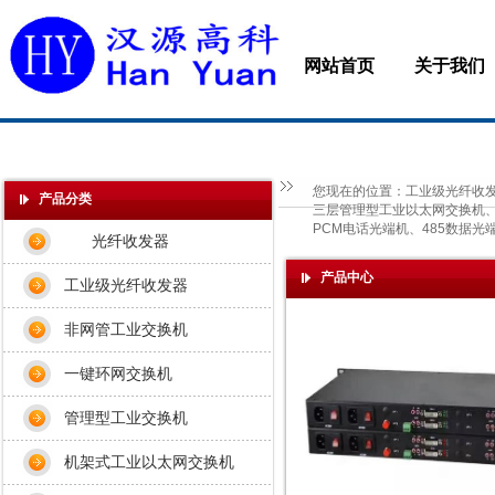
网站首页
关于我们
您现在的位置：
工业级光纤收发
产品分类
三层管理型工业以太网交换机、M
PCM电话光端机、485数据光
光纤收发器
产品中心
工业级光纤收发器
非网管工业交换机
一键环网交换机
管理型工业交换机
机架式工业以太网交换机