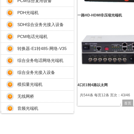
PCM综合复用设备
PDH光端机
一路HD-HDMI非压缩光端机
SDH综合业务光接入设备
PCM电话光端机
转换器-E1转485-网络-V35
综合业务电话网络光端机
综合业务光接入设备
模拟量光端机
4口E1转4路以太网
共544条 每页12条 页次：43/46
无线网桥
首页
音频光端机