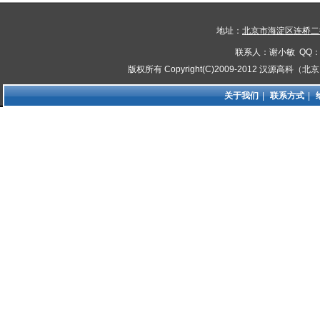
地址：
北京市海淀区连桥二街
联系人：谢小敏 QQ：8
版权所有 Copyright(C)2009-2012 汉源高
关于我们
|
联系方式
|