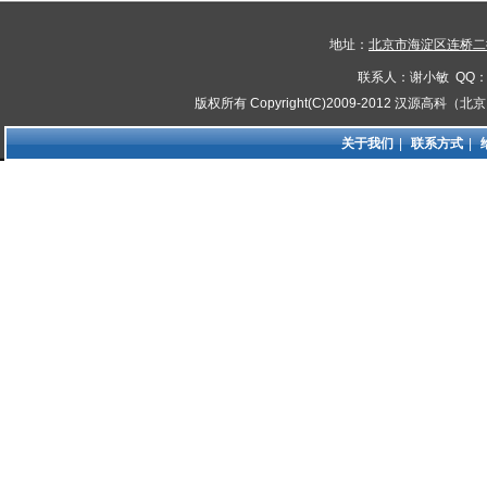
地址：
北京市海淀区连桥二街
联系人：谢小敏 QQ：8
版权所有 Copyright(C)2009-2012 汉源高
关于我们
|
联系方式
|