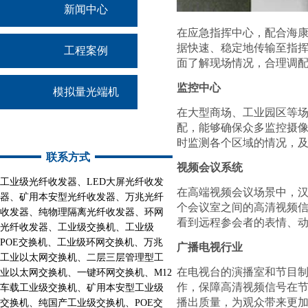
新闻中心
在应急指挥中心，配合海
据快速、稳定地传输至指挥
工程案例
面了解现场情况，合理调
监控中心
模拟量光端机
在大型商场、工业园区等
配，能够确保众多监控摄像
时监测各个区域的情况，
联系方式
视频会议系统
工业级光纤收发器、LED大屏光纤收发
在高端视频会议场景中，
器、
矿用本安型光纤收发器、
万兆光纤
个会议室之间的高清视频
收发器、纯物理隔离光纤收发器、环网
看到远程参会者的表情、
光纤收发器、
工业级交换机、工业级
POE交换机、工业级环网交换机、万兆
广播电视行业
工业以太网交换机、二层三层管理型工
在电视台的演播室和节目
业以太网交换机、一键环网交换机、M12
作，保障高清视频信号在
车载工业级交换机、矿用本安型工业级
播出质量，为观众带来更
交换机、纯国产工业级交换机、POE交