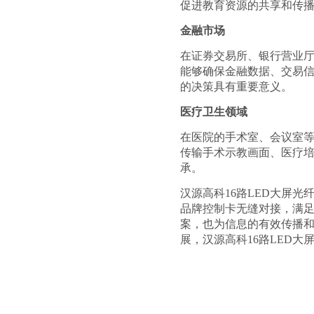
促进教育资源的共享和传
金融市场
在证券交易所、银行营业
能够确保金融数据、交易信
的决策具有重要意义。
医疗卫生领域
在医院的手术室、会议室
传输手术示教画面、医疗
承。
汉源高科
16路LED大屏光
品牌控制卡无缝对接，满
案，也为信息的有效传播
展，汉源高科
16路LED大