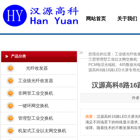
网站首页
关于我们
您现在的位置：
工业级光纤收发
产品分类
三层管理型工业以太网交换机、M
PCM电话光端机、485数据光
光纤收发器
源高科8路16路LED大屏专用
工业级光纤收发器
汉源高科8路1
非网管工业交换机
作者
一键环网交换机
摘要：
汉源高科16路LED大
管理型工业交换机
满足不同场景下的特殊显示需求
保障。随着技术的不断发展和应用
机架式工业以太网交换机